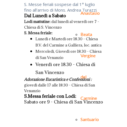
S. Messe feriali sospese dal 1° luglio
fino all'arrivo di Mons. Andrea Turazzi
Anastasio
Dal Lunedì a Sabato
Lodi mattutine:
dal lunedì al venerdì ore 7 -
Chiesa di S. Vincenzo
S. Messa feriale:
Beata
Lunedì e Martedì ore 18.30 - Chiesa
B.V. del Carmine a Galliera, loc. antica
Mercoledì, Giovedì ore 18.30 - Chiesa
Vergine
di San Venanzio
Venerdì ore 18.30 - Chiesa di
San Vincenzo
del
Adorazione Eucaristica e Confessioni :
giovedì dalle 17 alle 18:30 - Chiesa di San
Venanzio
S.Messa feriale con Lodi:
Carmine
Sabato ore 9 - Chiesa di San Vincenzo
Santuario