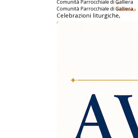
Comunità Parrocchiale di Galliera
e
Comunità Parrocchiale di Galliera
Filomena
Celebrazioni liturgiche,